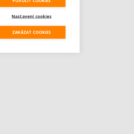
POVOLIT COOKIES
Nastavení cookies
ZAKÁZAT COOKIES