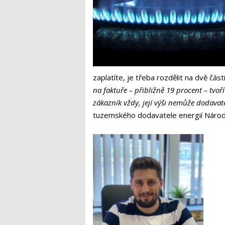
zaplatíte, je třeba rozdělit na dvě čá
na faktuře – přibližně 19 procent – tvoř
zákazník vždy, její výši nemůže dodavatel
tuzemského dodavatele energií Národ