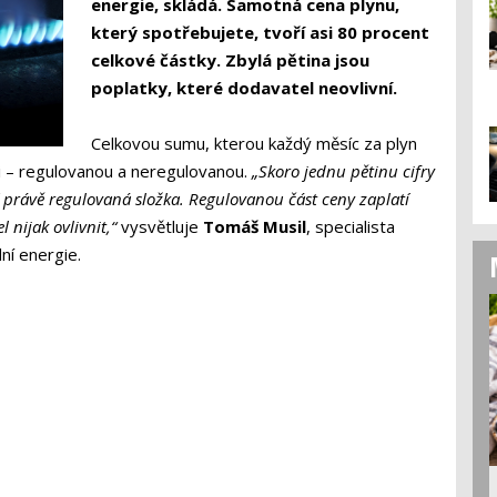
energie, skládá. Samotná cena plynu,
který spotřebujete, tvoří asi 80 procent
celkové částky. Zbylá pětina jsou
poplatky, které dodavatel neovlivní.
Celkovou sumu, kterou každý měsíc za plyn
sti – regulovanou a neregulovanou.
„Skoro jednu pětinu cifry
í právě regulovaná složka. Regulovanou část ceny zaplatí
 nijak ovlivnit,“
vysvětluje
Tomáš Musil
, specialista
ní energie.