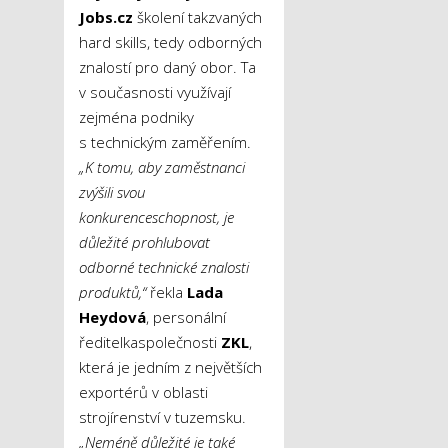
Jobs.cz
školení takzvaných
hard skills, tedy odborných
znalostí pro daný obor. Ta
v současnosti využívají
zejména podniky
s technickým zaměřením.
„K tomu, aby zaměstnanci
zvýšili svou
konkurenceschopnost, je
důležité prohlubovat
odborné technické znalosti
produktů,“
řekla
Lada
Heydová
, personální
ředitelkaspolečnosti
ZKL
,
která je jedním z největších
exportérů v oblasti
strojírenství v tuzemsku.
„Neméně důležité je také