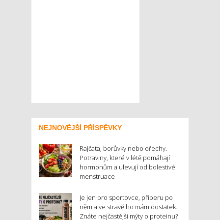
NEJNOVĚJŠÍ PŘÍSPĚVKY
Rajčata, borůvky nebo ořechy.
Potraviny, které v létě pomáhají
hormonům a ulevují od bolestivé
menstruace
Je jen pro sportovce, přiberu po
něm a ve stravě ho mám dostatek.
Znáte nejčastější mýty o proteinu?