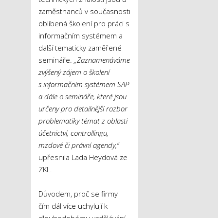
zaměstnanců v současnosti
oblíbená školení pro práci s
informačním systémem a
další tematicky zaměřené
semináře.
„Zaznamenáváme
zvýšený zájem o školení
s informačním systémem SAP
a dále o semináře, které jsou
určeny pro detailnější rozbor
problematiky témat z oblasti
účetnictví, controllingu,
mzdové či právní agendy,“
upřesnila Lada Heydová ze
ZKL.
Důvodem, proč se firmy
čím dál více uchylují k