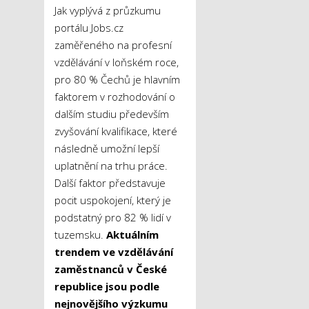
Jak vyplývá z průzkumu
portálu Jobs.cz
zaměřeného na profesní
vzdělávání v loňském roce,
pro 80 % Čechů je hlavním
faktorem v rozhodování o
dalším studiu především
zvyšování kvalifikace, které
následně umožní lepší
uplatnění na trhu práce.
Další faktor představuje
pocit uspokojení, který je
podstatný pro 82 % lidí v
tuzemsku.
Aktuálním
trendem ve vzdělávání
zaměstnanců v České
republice jsou podle
nejnovějšího výzkumu