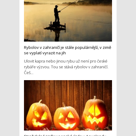
Rybolov v zahraničí je stále populárnější, v zimě
se vyplatí vyrazit na jih
Ulovit kapra nebo jinou rybu už není pro české
rybáře výzvou. Tou se stává rybolov v zahraničí.
Češ...