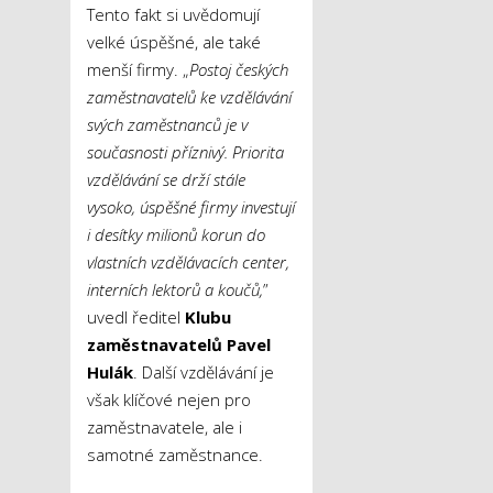
Tento fakt si uvědomují
velké úspěšné, ale také
menší firmy. „
Postoj českých
zaměstnavatelů ke vzdělávání
svých zaměstnanců je v
současnosti příznivý. Priorita
vzdělávání se drží stále
vysoko, úspěšné firmy investují
i desítky milionů korun do
vlastních vzdělávacích center,
interních lektorů a koučů,
”
uvedl ředitel
Klubu
zaměstnavatelů Pavel
Hulák
. Další vzdělávání je
však klíčové nejen pro
zaměstnavatele, ale i
samotné zaměstnance.