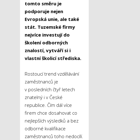
tomto směru je
podporuje nejen
Evropská unie, ale také
stát. Tuzemské firmy
nejvíce investují do
školení odborných
znalostí, vytváří si i
vlastní školicí střediska.
Rostoucí trend vzdělávání
zaměstnanců je
v posledních čtyř letech
znatelný i v České
republice. Čím dál více
firem chce dosahovat co
nejlepších výsledků a bez
odborné kvalifikace
zaměstnanců toho nedocílí.