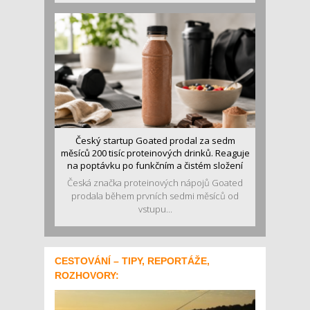
Český startup Goated prodal za sedm
měsíců 200 tisíc proteinových drinků. Reaguje
na poptávku po funkčním a čistém složení
Česká značka proteinových nápojů Goated
prodala během prvních sedmi měsíců od
vstupu...
CESTOVÁNÍ – TIPY, REPORTÁŽE,
ROZHOVORY: