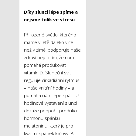
Díky slunci lépe spíme a
nejsme tolik ve stresu
Přirozené světlo, kterého
máme v létě daleko více
než v zimě, podporuje naše
zdraví nejen tím, že nám
pomáhá produkovat
vitamín D. Sluneční svit
reguluje cirkadiánní rytmus
– naše vnitřní hodiny – a
pomáhá nám lépe spát. Už
hodinové vystavení slunci
dokáže podpořit produkci
hormonu spánku
melatoninu, který je pro
kvalitní spánek klíčový. A