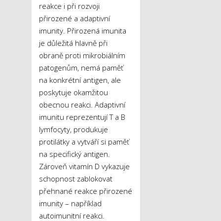
reakce i při rozvoji
přirozené a adaptivní
imunity. Přirozená imunita
je důležitá hlavně při
obraně proti mikrobiálním
patogenům, nemá paměť
na konkrétní antigen, ale
poskytuje okamžitou
obecnou reakci. Adaptivní
imunitu reprezentují T a B
lymfocyty, produkuje
protilátky a vytváří si paměť
na specifický antigen.
Zároveň vitamín D vykazuje
schopnost zablokovat
přehnané reakce přirozené
imunity – například
autoimunitní reakci.