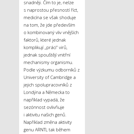
snadněji. Čím to je, nelze
s naprostou přesností říct,
medicína se však shoduje
na tom, že jde především
o kombinovaný vliv vnějších
faktorů, které jednak
komplikují „práci“ virů,
jednak spouštějí vnitřní
mechanismy organismu.
Podle výzkumu odborníků z
University of Cambridge a
jejich spolupracovníků z
Londýna a Německa to
například vypadá, že
sezónnost ovlivňuje
i aktivitu našich genů.
Například změna aktivity
genu ARNTL tak během