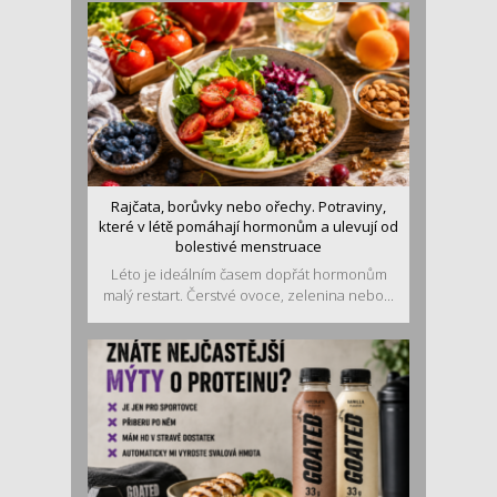
Rajčata, borůvky nebo ořechy. Potraviny,
které v létě pomáhají hormonům a ulevují od
bolestivé menstruace
Léto je ideálním časem dopřát hormonům
malý restart. Čerstvé ovoce, zelenina nebo...