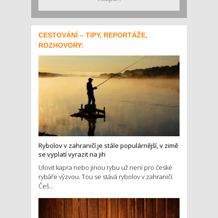
CESTOVÁNÍ – TIPY, REPORTÁŽE,
ROZHOVORY:
Rybolov v zahraničí je stále populárnější, v zimě
se vyplatí vyrazit na jih
Ulovit kapra nebo jinou rybu už není pro české
rybáře výzvou. Tou se stává rybolov v zahraničí.
Češ...