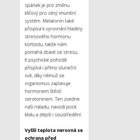
spánek je pro změnu
klíčový pro silný imunitní
systém. Melatonin také
přispívá k vyrovnání hladiny
stresového hormonu
kortizolu, takže nám
pomáhá zbavit se stresu.
K psychické pohodě
přispívá i přímo sluneční
svit, díky němuž se
organismus zaplavuje
hormonem štěstí
serotoninem. Ten zvedne
naši náladu, navodí pocit
klidu a zlepší i soustředění.
Vyšší teplota nerovná se
ochrana před