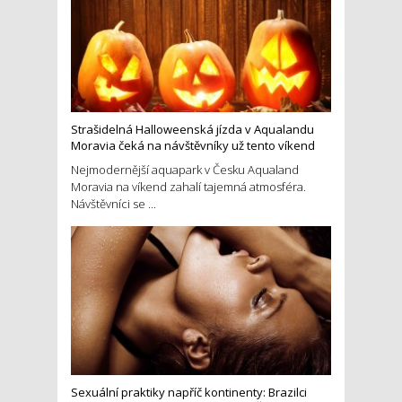
Strašidelná Halloweenská jízda v Aqualandu
Moravia čeká na návštěvníky už tento víkend
Nejmodernější aquapark v Česku Aqualand
Moravia na víkend zahalí tajemná atmosféra.
Návštěvníci se ...
Sexuální praktiky napříč kontinenty: Brazilci