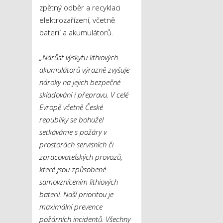
zpětný odběr a recyklaci
elektrozařízení, včetně
baterií a akumulátorů.
„Nárůst výskytu lithiových
akumulátorů výrazně zvyšuje
nároky na jejich bezpečné
skladování i přepravu. V celé
Evropě včetně České
republiky se bohužel
setkáváme s požáry v
prostorách servisních či
zpracovatelských provozů,
které jsou způsobené
samovznícením lithiových
baterií. Naší prioritou je
maximální prevence
požárních incidentů. Všechny