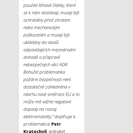
použité lithiové články, které
se k nám dostávají, musejí být
ochráněny před zkratem
nebo mechanickým
poškozením a musejí být
ukládány do obalů
odpovídajících mezinárodní
dohodě o přepravě
nebezpečných věcí ADR.
Bohužel problematika
požární bezpečnosti není
dostatečně zohledněna v
návrhu nové směrnice EU a to
může mít vážné negativní
dopady na rozvoj
elektromobility,“
doplňuje k
problematice
Petr
Kratochvíl
, jednatel