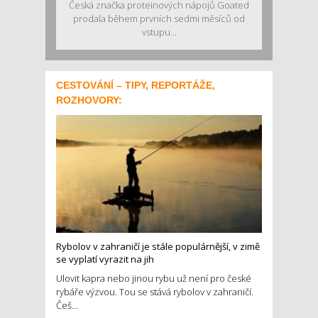
Česká značka proteinových nápojů Goated
prodala během prvních sedmi měsíců od
vstupu...
CESTOVÁNÍ – TIPY, REPORTÁŽE,
ROZHOVORY:
Rybolov v zahraničí je stále populárnější, v zimě
se vyplatí vyrazit na jih
Ulovit kapra nebo jinou rybu už není pro české
rybáře výzvou. Tou se stává rybolov v zahraničí.
Češ...