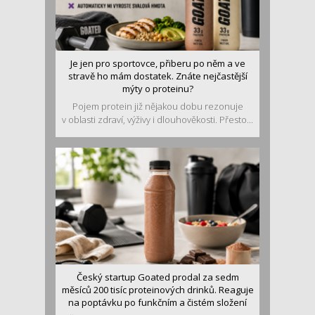
Je jen pro sportovce, přiberu po něm a ve
stravě ho mám dostatek. Znáte nejčastější
mýty o proteinu?
Pojem protein již nějakou dobu rezonuje
v oblasti zdraví, výživy i dlouhověkosti. Přesto...
Český startup Goated prodal za sedm
měsíců 200 tisíc proteinových drinků. Reaguje
na poptávku po funkčním a čistém složení