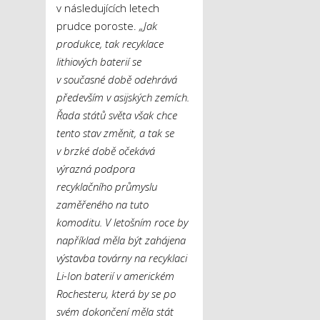
v následujících letech
prudce poroste.
„Jak
produkce, tak recyklace
lithiových baterií se
v současné době odehrává
především v asijských zemích.
Řada států světa však chce
tento stav změnit, a tak se
v brzké době očekává
výrazná podpora
recyklačního průmyslu
zaměřeného na tuto
komoditu. V letošním roce by
například měla být zahájena
výstavba továrny na recyklaci
Li-Ion baterií v americkém
Rochesteru, která by se po
svém dokončení měla stát