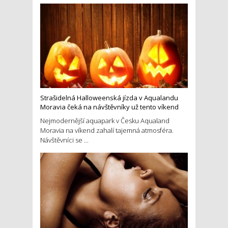
Strašidelná Halloweenská jízda v Aqualandu
Moravia čeká na návštěvníky už tento víkend
Nejmodernější aquapark v Česku Aqualand
Moravia na víkend zahalí tajemná atmosféra.
Návštěvníci se ...