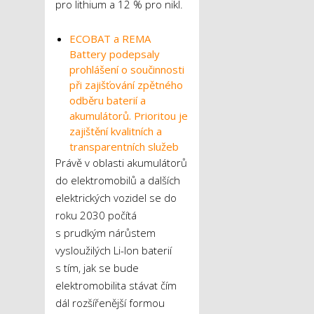
pro lithium a 12 % pro nikl.
ECOBAT a REMA
Battery podepsaly
prohlášení o součinnosti
při zajišťování zpětného
odběru baterií a
akumulátorů. Prioritou je
zajištění kvalitních a
transparentních služeb
Právě v oblasti akumulátorů
do elektromobilů a dalších
elektrických vozidel se do
roku 2030 počítá
s prudkým nárůstem
vysloužilých Li-Ion baterií
s tím, jak se bude
elektromobilita stávat čím
dál rozšířenější formou