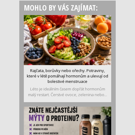
MOHLO BY VÁS ZAJÍMAT:
Rajčata, borůvky nebo ořechy. Potraviny,
které v létě pomáhají hormonům a ulevují od
bolestivé menstruace
Léto je ideálním časem dopřát hormonům
malý restart. Čerstvé ovoce, zelenina nebo...