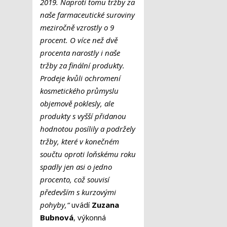
2019. Naproti tomu tržby za
naše farmaceutické suroviny
meziročně vzrostly o 9
procent. O více než dvě
procenta narostly i naše
tržby za finální produkty.
Prodeje kvůli ochromení
kosmetického průmyslu
objemově poklesly, ale
produkty s vyšší přidanou
hodnotou posílily a podržely
tržby, které v konečném
součtu oproti loňskému roku
spadly jen asi o jedno
procento, což souvisí
především s kurzovými
pohyby,“
uvádí
Zuzana
Bubnová
, výkonná