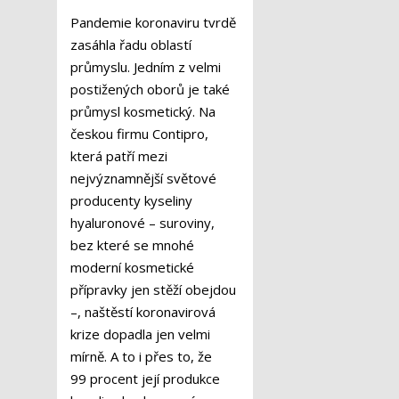
Pandemie koronaviru tvrdě
zasáhla řadu oblastí
průmyslu. Jedním z velmi
postižených oborů je také
průmysl kosmetický. Na
českou firmu Contipro,
která patří mezi
nejvýznamnější světové
producenty kyseliny
hyaluronové – suroviny,
bez které se mnohé
moderní kosmetické
přípravky jen stěží obejdou
–, naštěstí koronavirová
krize dopadla jen velmi
mírně. A to i přes to, že
99 procent její produkce