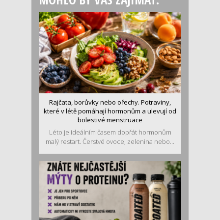
Rajčata, borůvky nebo ořechy. Potraviny,
které v létě pomáhají hormonům a ulevují od
bolestivé menstruace
Léto je ideálním časem dopřát hormonům
malý restart. Čerstvé ovoce, zelenina nebo...