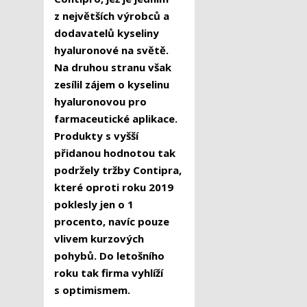
z největších výrobců a
dodavatelů kyseliny
hyaluronové na světě.
Na druhou stranu však
zesílil zájem o kyselinu
hyaluronovou pro
farmaceutické aplikace.
Produkty s vyšší
přidanou hodnotou tak
podržely tržby Contipra,
které oproti roku 2019
poklesly jen o 1
procento, navíc pouze
vlivem kurzových
pohybů. Do letošního
roku tak firma vyhlíží
s optimismem.