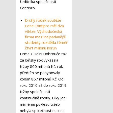
ředitelka společnosti
Contipro.
Druhý ročník soutěže
Cena Contipro měl dva
vítěze. Východočeská
firma mezi nejnadanější
studenty rozdělila téměř
čtvrt milionu korun
Firma z Dolní Dobrouče tak
za loňský rok vykázala
tržby 860 milionů Kč, rok
předtím se pohybovaly
kolem 867 milionů Kč. Od
roku 2016 až do roku 2019
tržby společnosti
kontinuálně rostly. Díky jen
mírnému poklesu tržeb
nebyla společnost nucena