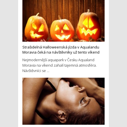
Strašidelná Halloweenská jízda v Aqualandu
Moravia čeká na návštěvníky už tento víkend
Nejmodernější aquapark v Česku Aqualand
Moravia na víkend zahalí tajemná atmosféra.
Návštěvníci se ...