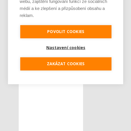
webu, zajištění fungování funkcí ze sociálních
médií a ke zlepšení a přizpůsobení obsahu a
Tweet
reklam.
Contipro
ŠTÍTKY :
POVOLIT COOKIES
kosmetický
průmysl
Nastavení cookies
pokles tržeb
ZAKÁZAT COOKIES