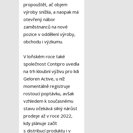
propouštět, ač objem
výroby snížila, a naopak má
otevřený nábor
zaměstnanců na nové
pozice v oddělení výroby,
obchodu i výzkumu.
V loňském roce také
společnost Contipro uvedla
na trh kloubní výživu pro lidi
Geloren Active, u níž
momentálně registruje
rostoucí poptávku, avšak
vzhledem k současnému
stavu očekává silný nárůst
prodeje až v roce 2022,
kdy plánuje začít
s distribucí produktu i v