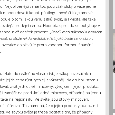
 Nejoblíbenější variantou jsou však slitky o váze jedné
šak mohou dovolit koupit půlkilogramové či kilogramové
uje o tom, jakou váhu slitků zvolit, je likvidita, ale také
a pozdější prodejní cenou. Hodnota spreadu se pohybuje v
sáhnout až desítek procent.
„Rozdíl mezi nákupní a prodejní
nout, protože nikdo nedokáže říct, jaká bude cena zlata v
Investice do slitků je proto vhodnou formou finanční
.
zí zlato do reálného vlastnictví, je nákup investičních
že jejich cena růst rychleji a výrazněji. Na druhou stranu
vat, znát jednotlivé mincovny, vývoj cen i jejich produkci.
ěji zaměřit na produkci jedné mincovny, případně na jednu
t také na regionalitu. Ve světě jsou stovky mincoven,
onální úrovni. To znamená, že o jejich produkty budou mít
i. Ve zbytku světa je třeba počítat s tím, že případný