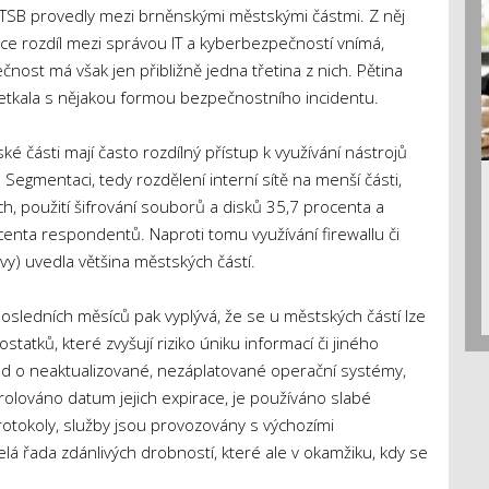
 TSB provedly mezi brněnskými městskými částmi. Z něj
sice rozdíl mezi správou IT a kyberbezpečností vnímá,
ost má však jen přibližně jedna třetina z nich. Pětina
setkala s nějakou formou bezpečnostního incidentu.
é části mají často rozdílný přístup k využívání nástrojů
 Segmentaci, tedy rozdělení interní sítě na menší části,
, použití šifrování souborů a disků 35,7 procenta a
enta respondentů. Naproti tomu využívání firewallu či
rávy) uvedla většina městských částí.
posledních měsíců pak vyplývá, že se u městských částí lze
statků, které zvyšují riziko úniku informací či jiného
ad o neaktualizované, nezáplatované operační systémy,
rolováno datum jejich expirace, je používáno slabé
protokoly, služby jsou provozovány s výchozími
elá řada zdánlivých drobností, které ale v okamžiku, kdy se
.