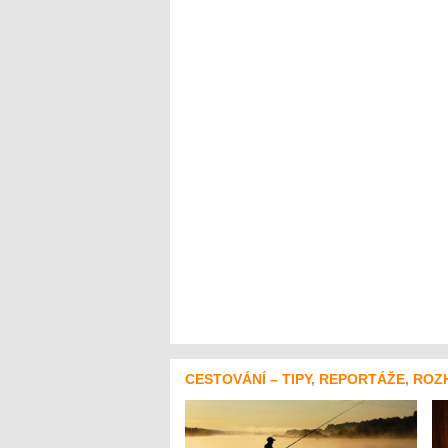
CESTOVÁNÍ – TIPY, REPORTÁŽE, ROZ