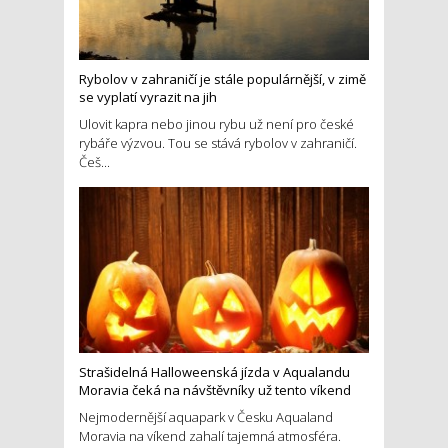
Rybolov v zahraničí je stále populárnější, v zimě
se vyplatí vyrazit na jih
Ulovit kapra nebo jinou rybu už není pro české
rybáře výzvou. Tou se stává rybolov v zahraničí.
Češ...
Strašidelná Halloweenská jízda v Aqualandu
Moravia čeká na návštěvníky už tento víkend
Nejmodernější aquapark v Česku Aqualand
Moravia na víkend zahalí tajemná atmosféra.