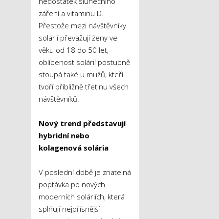
nedostatek slunečního
záření a vitaminu D.
Přestože mezi návštěvníky
solárií převažují ženy ve
věku od 18 do 50 let,
oblíbenost solárií postupně
stoupá také u mužů, kteří
tvoří přibližně třetinu všech
návštěvníků.
Nový trend představují
hybridní nebo
kolagenová solária
V poslední době je znatelná
poptávka po nových
moderních soláriích, která
splňují nejpřísnější