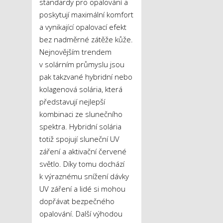
standardy pro opalování a
poskytují maximální komfort
a vynikající opalovací efekt
bez nadměrné zátěže kůže.
Nejnovějším trendem
v solárním průmyslu jsou
pak takzvané hybridní nebo
kolagenová solária, která
představují nejlepší
kombinaci ze slunečního
spektra. Hybridní solária
totiž spojují sluneční UV
záření a aktivační červené
světlo. Díky tomu dochází
k výraznému snížení dávky
UV záření a lidé si mohou
dopřávat bezpečného
opalování. Další výhodou