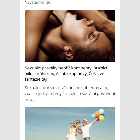
Návštěvníci se ...
Sexuální praktiky napříč kontinenty: Brazilci
milují orální sex, Asiati skupinový, Češi své
fantazie tají
Sexuální touhy mají všichni bez ohledu na to,
zda se jedná o ženy či muže, o sociální postavení
neb...