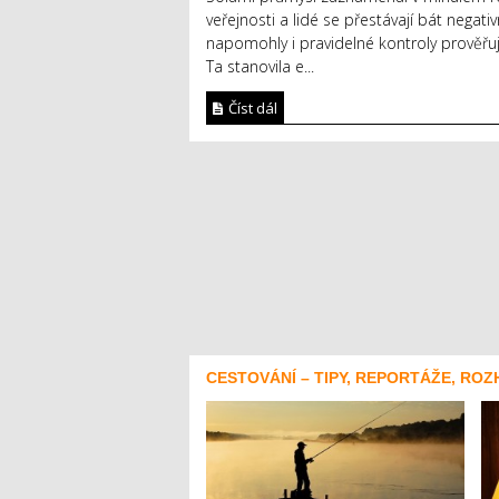
veřejnosti a lidé se přestávají bát nega
napomohly i pravidelné kontroly prověřuj
Ta stanovila e...
Číst dál
CESTOVÁNÍ – TIPY, REPORTÁŽE, ROZ