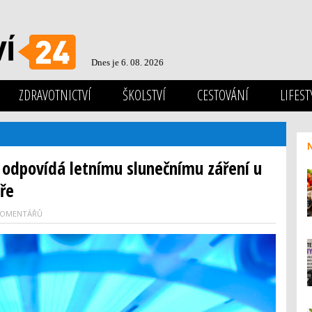
Dnes je 6. 08. 2026
ZDRAVOTNICTVÍ
ŠKOLSTVÍ
CESTOVÁNÍ
LIFEST
í odpovídá letnímu slunečnímu záření u
ře
KOMENTÁŘŮ