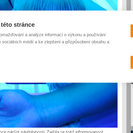
této stránce
omažďování a analýze informací o výkonu a používání
e sociálních médií a ke zlepšení a přizpůsobení obsahu a
e nárůst návštěvnosti. Zvýšila se totiž informovanost