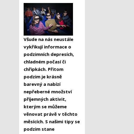
Všude na nás neustále
vykřikují informace o
podzimních depresích,
chladném počasí či
chřipkách. Přitom
podzim je krásně
barevný a nabízí
nepřeberné množství
příjemných aktivit,
kterým se můžeme
věnovat právě v těchto
měsících. S našimi tipy se
podzim stane