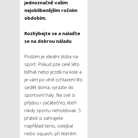
jednoznačně vašim
nejoblíbenějším ročním
obdobím.
Rozhýbejte se a nalaďte
se na dobrou náladu
Podzim je ideální doba na
sport. Pokud jste celé léto
běhali nebo jezdili na kole a
je vám po vlně ochlazení líto
sedět doma, vyrazte do
sportovní haly. Na své si
přijdou i začátečníci, kteří
nikdy sportu neholdovali. S
přáteli si zahrajete
například tenis, volejbal
nebo squash, při kterém