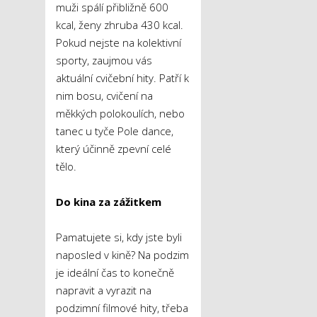
muži spálí přibližně 600
kcal, ženy zhruba 430 kcal.
Pokud nejste na kolektivní
sporty, zaujmou vás
aktuální cvičební hity. Patří k
nim bosu, cvičení na
měkkých polokoulích, nebo
tanec u tyče Pole dance,
který účinně zpevní celé
tělo.
Do kina za zážitkem
Pamatujete si, kdy jste byli
naposled v kině? Na podzim
je ideální čas to konečně
napravit a vyrazit na
podzimní filmové hity, třeba