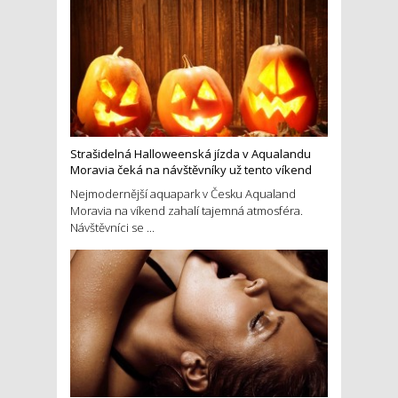
Strašidelná Halloweenská jízda v Aqualandu
Moravia čeká na návštěvníky už tento víkend
Nejmodernější aquapark v Česku Aqualand
Moravia na víkend zahalí tajemná atmosféra.
Návštěvníci se ...