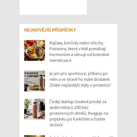
NEJNOVĚJŠÍ PŘÍSPĚVKY
Rajčata, borůvky nebo ořechy.
Potraviny, které v létě pomáhají
hormonům a ulevují od bolestivé
menstruace
Je jen pro sportovce, přiberu po
něm a ve stravě ho mám dostatek.
Znáte nejčastější mýty o proteinu?
Český startup Goated prodal za
sedm měsíců 200 tisíc
proteinových drinků. Reaguje na
poptávku po funkčním a čistém
složení