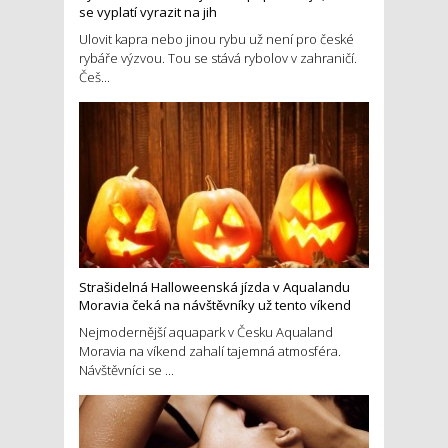
se vyplatí vyrazit na jih
Ulovit kapra nebo jinou rybu už není pro české
rybáře výzvou. Tou se stává rybolov v zahraničí.
Češ...
Strašidelná Halloweenská jízda v Aqualandu
Moravia čeká na návštěvníky už tento víkend
Nejmodernější aquapark v Česku Aqualand
Moravia na víkend zahalí tajemná atmosféra.
Návštěvníci se ...