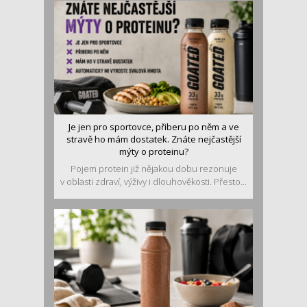
Je jen pro sportovce, přiberu po něm a ve
stravě ho mám dostatek. Znáte nejčastější
mýty o proteinu?
Pojem protein již nějakou dobu rezonuje
v oblasti zdraví, výživy i dlouhověkosti. Přesto...