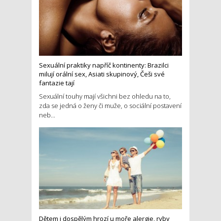
Sexuální praktiky napříč kontinenty: Brazilci
milují orální sex, Asiati skupinový, Češi své
fantazie tají
Sexuální touhy mají všichni bez ohledu na to,
zda se jedná o ženy či muže, o sociální postavení
neb...
Dětem i dospělým hrozí u moře alergie, ryby