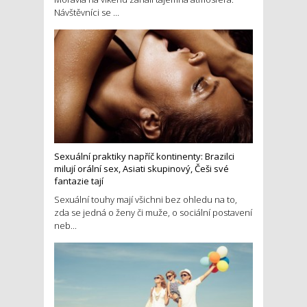
Návštěvníci se ...
Sexuální praktiky napříč kontinenty: Brazilci
milují orální sex, Asiati skupinový, Češi své
fantazie tají
Sexuální touhy mají všichni bez ohledu na to,
zda se jedná o ženy či muže, o sociální postavení
neb...