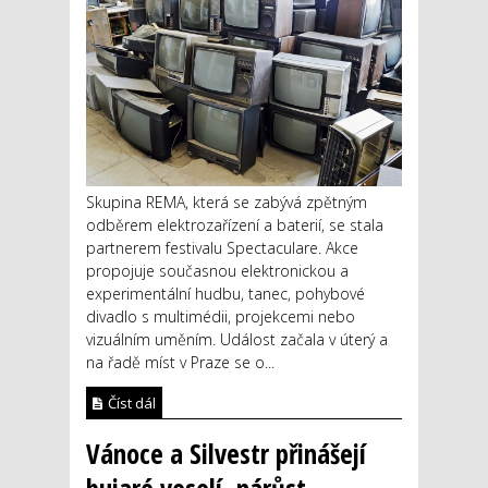
Skupina REMA, která se zabývá zpětným
odběrem elektrozařízení a baterií, se stala
partnerem festivalu Spectaculare. Akce
propojuje současnou elektronickou a
experimentální hudbu, tanec, pohybové
divadlo s multimédii, projekcemi nebo
vizuálním uměním. Událost začala v úterý a
na řadě míst v Praze se o...
Číst dál
Vánoce a Silvestr přinášejí
bujaré veselí, nárůst