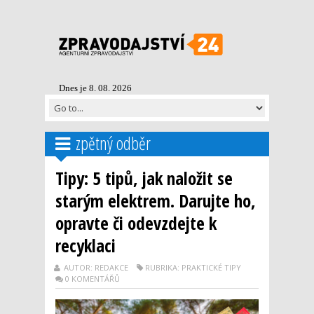
Dnes je 8. 08. 2026
zpětný odběr
Tipy: 5 tipů, jak naložit se
starým elektrem. Darujte ho,
opravte či odevzdejte k
recyklaci
AUTOR: REDAKCE
RUBRIKA: PRAKTICKÉ TIPY
0 KOMENTÁŘŮ