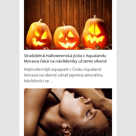
Strašidelná Halloweenská jízda v Aqualandu
Moravia čeká na návštěvníky už tento víkend
Nejmodernější aquapark v Česku Aqualand
Moravia na víkend zahalí tajemná atmosféra.
Návštěvníci se ...