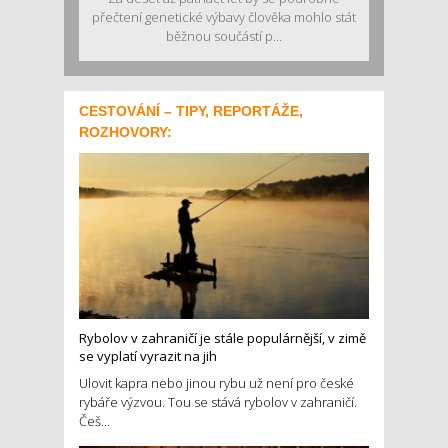
přečtení genetické výbavy člověka mohlo stát
běžnou součástí p...
CESTOVÁNÍ – TIPY, REPORTÁŽE,
ROZHOVORY:
Rybolov v zahraničí je stále populárnější, v zimě
se vyplatí vyrazit na jih
Ulovit kapra nebo jinou rybu už není pro české
rybáře výzvou. Tou se stává rybolov v zahraničí.
Češ...