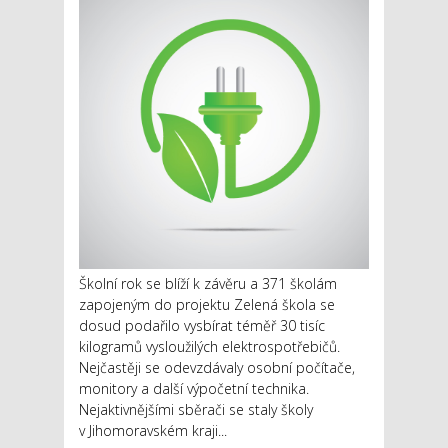
Školní rok se blíží k závěru a 371 školám
zapojeným do projektu Zelená škola se
dosud podařilo vysbírat téměř 30 tisíc
kilogramů vysloužilých elektrospotřebičů.
Nejčastěji se odevzdávaly osobní počítače,
monitory a další výpočetní technika.
Nejaktivnějšími sběrači se staly školy
v Jihomoravském kraji...