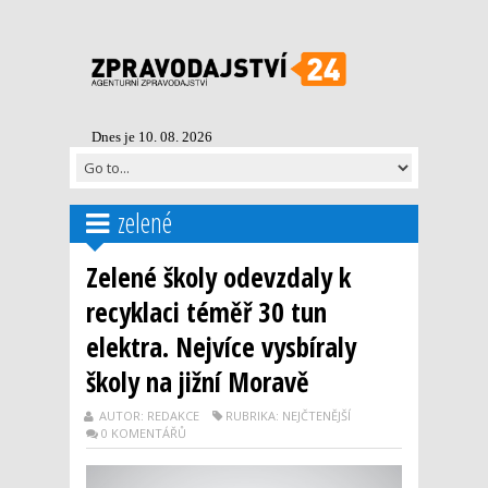
Dnes je 10. 08. 2026
zelené
Zelené školy odevzdaly k
recyklaci téměř 30 tun
elektra. Nejvíce vysbíraly
školy na jižní Moravě
AUTOR: REDAKCE
RUBRIKA: NEJČTENĚJŠÍ
0 KOMENTÁŘŮ