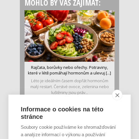
MOHLO BY VÁS ZAJÍMAT:
Rajčata, borůvky nebo ořechy. Potraviny,
které v létě pomáhají hormonům a ulevuj [...]
Léto je ideálním časem dopřát hormonům
malý restart. Čerstvé ovoce, zelenina nebo
luštěniny jsou práv...
Informace o cookies na této
stránce
Soubory cookie používáme ke shromažďování
a analýze informací o výkonu a používání