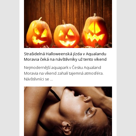
Strašidelná Halloweenská jízda v Aqualandu
Moravia čeká na návštěvníky už tento víkend
Nejmodernější aquapark v Česku Aqualand
Moravia na víkend zahalí tajemná atmosféra.
Návštěvníci se ...