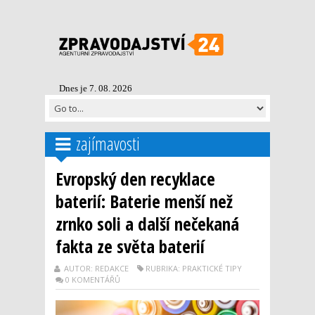
Dnes je 7. 08. 2026
zajímavosti
Evropský den recyklace
baterií: Baterie menší než
zrnko soli a další nečekaná
fakta ze světa baterií
AUTOR: REDAKCE
RUBRIKA: PRAKTICKÉ TIPY
0 KOMENTÁŘŮ