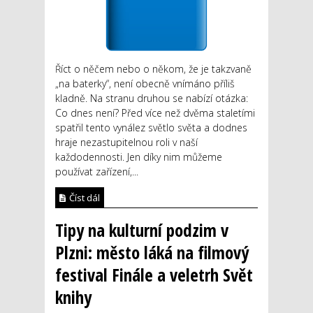
Říct o něčem nebo o někom, že je takzvaně
„na baterky“, není obecně vnímáno příliš
kladně. Na stranu druhou se nabízí otázka:
Co dnes není? Před více než dvěma staletími
spatřil tento vynález světlo světa a dodnes
hraje nezastupitelnou roli v naší
každodennosti. Jen díky nim můžeme
používat zařízení,...
Číst dál
Tipy na kulturní podzim v
Plzni: město láká na filmový
festival Finále a veletrh Svět
knihy