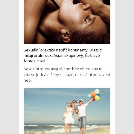
Sexuální praktiky napříč kontinenty: Brazilci
milují orální sex, Asiati skupinový, Češi své
fantazie tají
Sexuální touhy mají všichni bez ohledu na to,
zda se jedná o ženy či muže, o sociální postavení
neb...