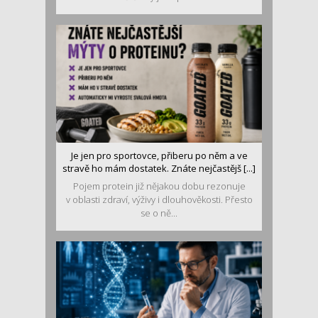
Je jen pro sportovce, přiberu po něm a ve
stravě ho mám dostatek. Znáte nejčastějš [...]
Pojem protein již nějakou dobu rezonuje
v oblasti zdraví, výživy i dlouhověkosti. Přesto
se o ně...