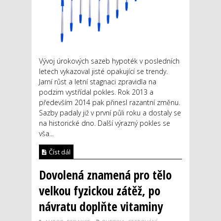
Vývoj úrokových sazeb hypoték v posledních
letech vykazoval jisté opakující se trendy.
Jarní růst a letní stagnaci zpravidla na
podzim vystřídal pokles. Rok 2013 a
především 2014 pak přinesl razantní změnu.
Sazby padaly již v první půli roku a dostaly se
na historické dno. Další výrazný pokles se
vša...
Číst dál
Dovolená znamená pro tělo
velkou fyzickou zátěž, po
návratu doplňte vitaminy