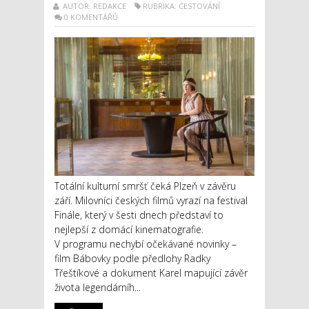
AUTOR: REDAKCE
RUBRIKA: CESTOVÁNÍ
0 KOMENTÁŘŮ
Totální kulturní smršť čeká Plzeň v závěru
září. Milovníci českých filmů vyrazí na festival
Finále, který v šesti dnech představí to
nejlepší z domácí kinematografie.
V programu nechybí očekávané novinky –
film Bábovky podle předlohy Radky
Třeštíkové a dokument Karel mapující závěr
života legendárníh...