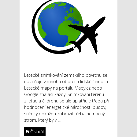
Letecké snímkování zemského povrchu se
uplatňuje v mnoha oborech lidské činnosti.
Letecké mapy na portálu Mapy.cz nebo
Google zná asi každý. Snímkování terénu
z letadla či dronu se ale uplatňuje třeba při
hodnocení energetické náročnosti budov,
snímky dokážou zobrazit třeba nemocný
strom, který by v ...
Číst dál