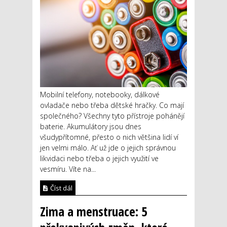
Mobilní telefony, notebooky, dálkové
ovladače nebo třeba dětské hračky. Co mají
společného? Všechny tyto přístroje pohánějí
baterie. Akumulátory jsou dnes
všudypřítomné, přesto o nich většina lidí ví
jen velmi málo. Ať už jde o jejich správnou
likvidaci nebo třeba o jejich využití ve
vesmíru. Víte na...
Číst dál
Zima a menstruace: 5