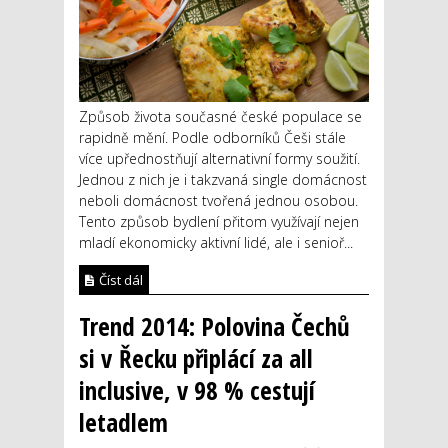
Způsob života současné české populace se
rapidně mění. Podle odborníků Češi stále
více upřednostňují alternativní formy soužití.
Jednou z nich je i takzvaná single domácnost
neboli domácnost tvořená jednou osobou.
Tento způsob bydlení přitom využívají nejen
mladí ekonomicky aktivní lidé, ale i senioř...
Číst dál
Trend 2014: Polovina Čechů
si v Řecku připlácí za all
inclusive, v 98 % cestují
letadlem