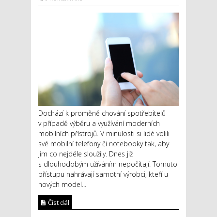
Dochází k proměně chování spotřebitelů
v případě výběru a využívání moderních
mobilních přístrojů. V minulosti si lidé volili
své mobilní telefony či notebooky tak, aby
jim co nejdéle sloužily. Dnes již
s dlouhodobým užíváním nepočítají. Tomuto
přístupu nahrávají samotní výrobci, kteří u
nových model...
Číst dál