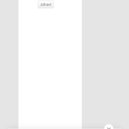
zdraví