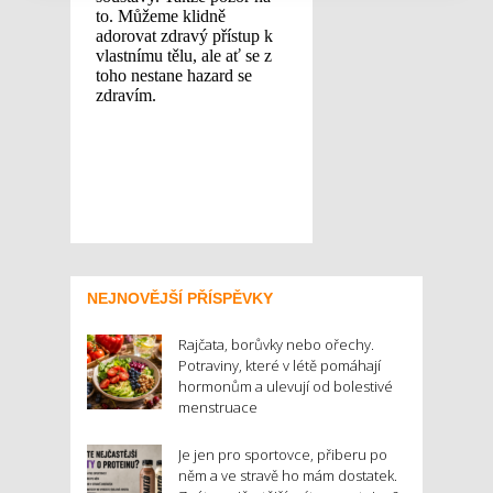
NEJNOVĚJŠÍ PŘÍSPĚVKY
Rajčata, borůvky nebo ořechy.
Potraviny, které v létě pomáhají
hormonům a ulevují od bolestivé
menstruace
Je jen pro sportovce, přiberu po
něm a ve stravě ho mám dostatek.