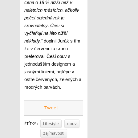
cena o 18 % nižší než v
neletních měsících, ačkoliv
počet objednávek je
srovnatelný. Češi si
vyčleňují na léto nižší
náklady,“
doplnil Jurák s tím,
že v červenci a srpnu
preferovali Češi obuv s
jednodušším designem a
jasnými liniemi, nejlépe v
ostře červených, zelených a
modrých barvách.
Tweet
Lifestyle
obuv
ŠTÍTKY :
zajímavosti