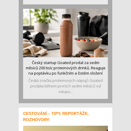
Český startup Goated prodal za sedm
měsíců 200 tisíc proteinových drinků. Reaguje
na poptávku po funkčním a čistém složení
Česká značka proteinových nápojů Goated
prodala během prvních sedmi měsíců od
vstupu...
CESTOVÁNÍ – TIPY, REPORTÁŽE,
ROZHOVORY: