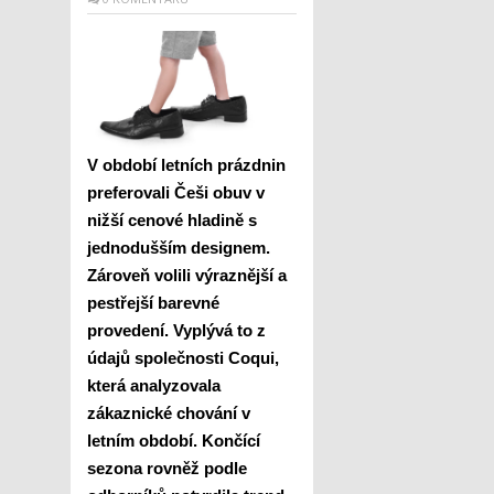
V období letních prázdnin
preferovali Češi obuv v
nižší cenové hladině s
jednodušším designem.
Zároveň volili výraznější a
pestřejší barevné
provedení. Vyplývá to z
údajů společnosti Coqui,
která analyzovala
zákaznické chování v
letním období. Končící
sezona rovněž podle