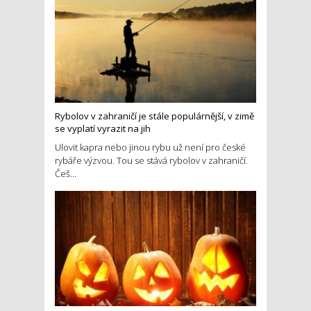
Rybolov v zahraničí je stále populárnější, v zimě
se vyplatí vyrazit na jih
Ulovit kapra nebo jinou rybu už není pro české
rybáře výzvou. Tou se stává rybolov v zahraničí.
Češ...