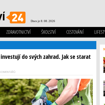
Dnes je 8. 08. 2026
ZDRAVOTNICTVÍ
ŠKOLSTVÍ
CESTOVÁNÍ
LIFEST
investují do svých zahrad. Jak se starat
 KOMENTÁŘŮ