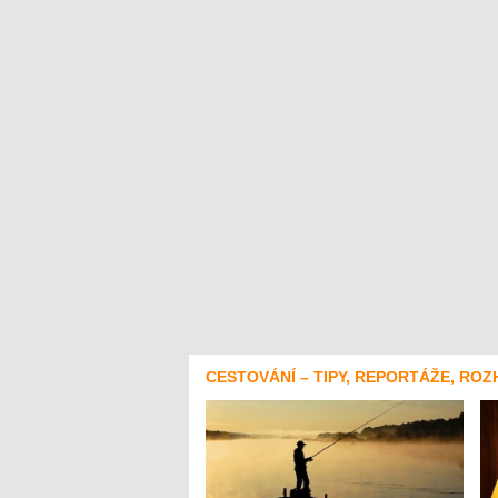
CESTOVÁNÍ – TIPY, REPORTÁŽE, ROZ