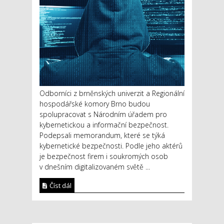
Odborníci z brněnských univerzit a Regionální
hospodářské komory Brno budou
spolupracovat s Národním úřadem pro
kybernetickou a informační bezpečnost.
Podepsali memorandum, které se týká
kybernetické bezpečnosti. Podle jeho aktérů
je bezpečnost firem i soukromých osob
v dnešním digitalizovaném světě ...
Číst dál