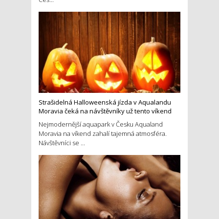
Strašidelná Halloweenská jízda v Aqualandu
Moravia čeká na návštěvníky už tento víkend
Nejmodernější aquapark v Česku Aqualand
Moravia na víkend zahalí tajemná atmosféra.
Návštěvníci se ...