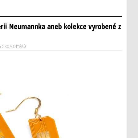
erii Neumannka aneb kolekce vyrobené z
0 KOMENTÁŘŮ