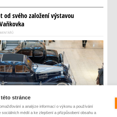
et od svého založení výstavou
i Vaňkovka
OMENTÁŘŮ
této stránce
omažďování a analýze informací o výkonu a používání
e sociálních médií a ke zlepšení a přizpůsobení obsahu a