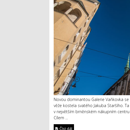
Novou dominantou Galerie Vaňkovka se 
věže kostela svatého Jakuba Staršího. Ta
v největším brněnském nákupním centru b
Cílem ...
Číst dál