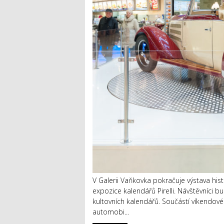
V Galerii Vaňkovka pokračuje výstava hist
expozice kalendářů Pirelli. Návštěvníci 
kultovních kalendářů. Součástí víkendov
automobi...