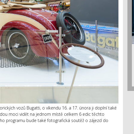
orických vozů Bugatti, o víkendu 16. a 17. února ji doplní také
budou moci vidět na jednom místě celkem 6 edic těchto
ého programu bude také fotografická soutěž o zájezd do