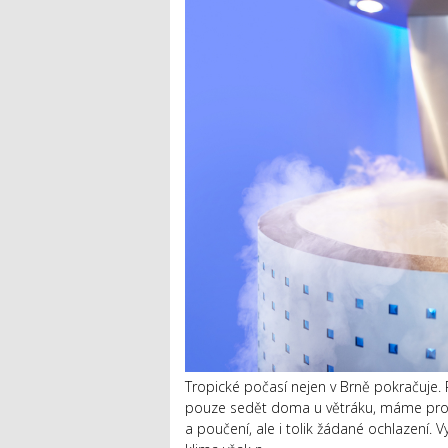
Tropické počasí nejen v Brně pokračuje.
pouze sedět doma u větráku, máme pro vá
a poučení, ale i tolik žádané ochlazení