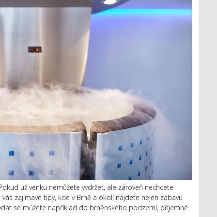
 Pokud už venku nemůžete vydržet, ale zároveň nechcete
s zajímavé tipy, kde v Brně a okolí najdete nejen zábavu
. Vydat se můžete například do brněnského podzemí, příjemné