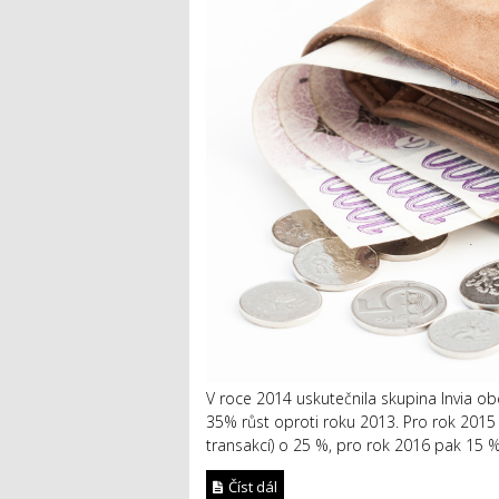
V roce 2014 uskutečnila skupina Invia ob
35% růst oproti roku 2013. Pro rok 2015 
transakcí) o 25 %, pro rok 2016 pak 15 %. S
Číst dál