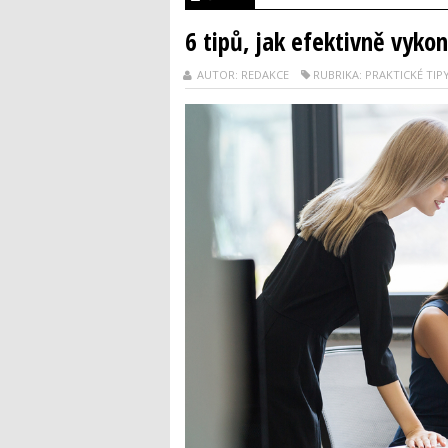
6 tipů, jak efektivně vyko
AUTOR: REDAKCE
RUBRIKA: PRAKTICKÉ TIP