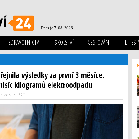
Dnes je 7. 08. 2026
ZDRAVOTNICTVÍ
ŠKOLSTVÍ
CESTOVÁNÍ
LIFEST
ejnila výsledky za první 3 měsíce.
 tisíc kilogramů elektroodpadu
0 KOMENTÁŘŮ