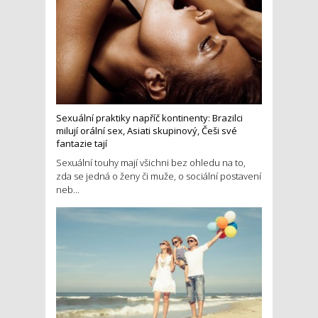
Sexuální praktiky napříč kontinenty: Brazilci
milují orální sex, Asiati skupinový, Češi své
fantazie tají
Sexuální touhy mají všichni bez ohledu na to,
zda se jedná o ženy či muže, o sociální postavení
neb...