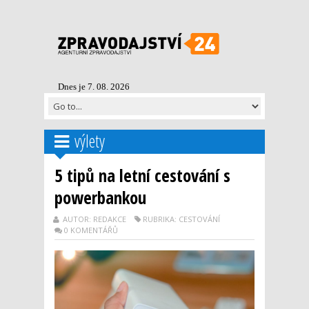
Dnes je 7. 08. 2026
výlety
5 tipů na letní cestování s
powerbankou
AUTOR: REDAKCE
RUBRIKA: CESTOVÁNÍ
0 KOMENTÁŘŮ