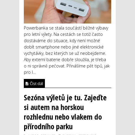
Powerbanka se stala součástí běžné výbavy
pro letní výlety. Na cestách se totiž často
dostáváme do situace, kdy není možné
dobít smartphone nebo jiné elektronické
vychytávky, bez kterých se už neobejdeme.
Aby externí baterie dobře sloužila, je třeba
o ni správně pečovat. Přinášíme pět tipů, jak
pro l...
Číst dál
Sezóna výletů je tu. Zajeďte
si autem na horskou
rozhlednu nebo vlakem do
přírodního parku