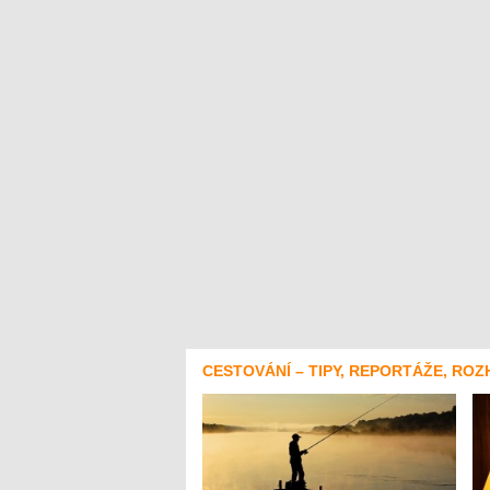
CESTOVÁNÍ – TIPY, REPORTÁŽE, ROZ