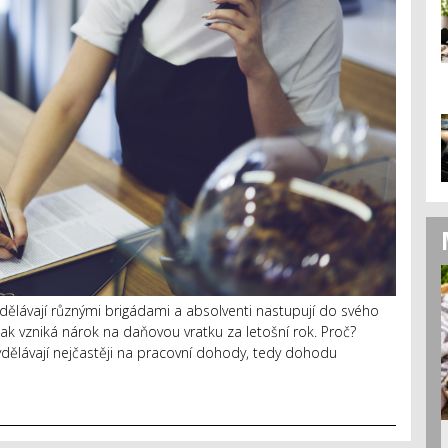
ydělávají různými brigádami a absolventi nastupují do svého
ak vzniká nárok na daňovou vratku za letošní rok. Proč?
ivydělávají nejčastěji na pracovní dohody, tedy dohodu