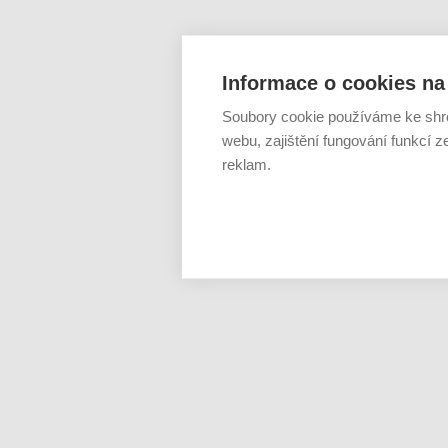
Informace o cookies na 
Soubory cookie používáme ke shr
webu, zajištění fungování funkcí z
reklam.