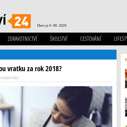
Dnes je 6. 08. 2026
ZDRAVOTNICTVÍ
ŠKOLSTVÍ
CESTOVÁNÍ
LIFEST
ou vratku za rok 2018?
 KOMENTÁŘŮ