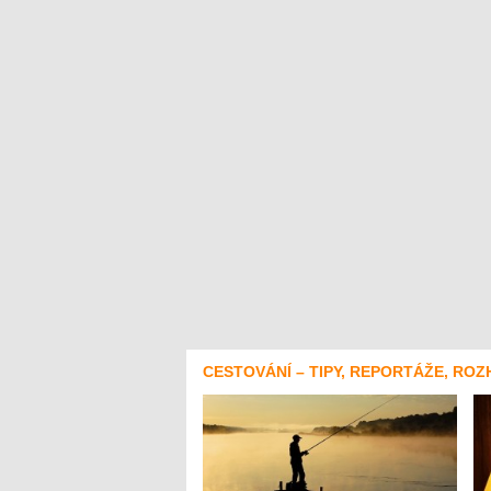
CESTOVÁNÍ – TIPY, REPORTÁŽE, ROZ