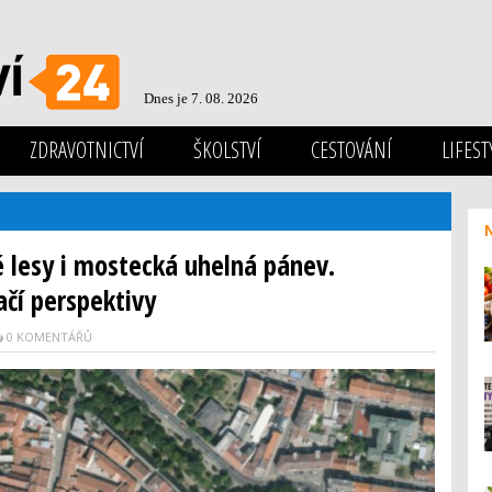
Dnes je 7. 08. 2026
ZDRAVOTNICTVÍ
ŠKOLSTVÍ
CESTOVÁNÍ
LIFEST
 lesy i mostecká uhelná pánev.
ačí perspektivy
0 KOMENTÁŘŮ