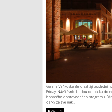
Galerie Vaňkovka Brno zahájí poslední l
Friday. Návštěvníci budou od pátku do n
bohatého doprovodného programu. Během
dárky za své nák...
Číst dál