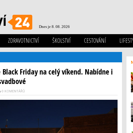
Dnes je 8. 08. 2026
ZDRAVOTNICTVÍ
ŠKOLSTVÍ
CESTOVÁNÍ
LIFEST
Black Friday na celý víkend. Nabídne i
esvadbové
0 KOMENTÁŘŮ