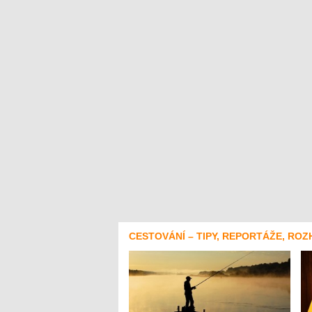
CESTOVÁNÍ – TIPY, REPORTÁŽE, ROZ