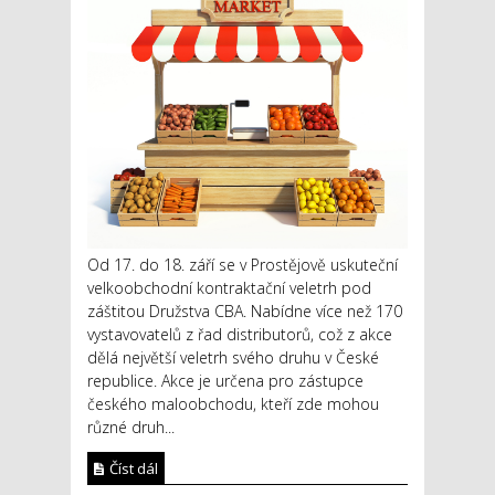
Od 17. do 18. září se v Prostějově uskuteční
velkoobchodní kontraktační veletrh pod
záštitou Družstva CBA. Nabídne více než 170
vystavovatelů z řad distributorů, což z akce
dělá největší veletrh svého druhu v České
republice. Akce je určena pro zástupce
českého maloobchodu, kteří zde mohou
různé druh...
Číst dál