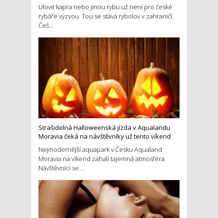
Ulovit kapra nebo jinou rybu už není pro české
rybáře výzvou. Tou se stává rybolov v zahraničí.
Češ...
Strašidelná Halloweenská jízda v Aqualandu
Moravia čeká na návštěvníky už tento víkend
Nejmodernější aquapark v Česku Aqualand
Moravia na víkend zahalí tajemná atmosféra.
Návštěvníci se ...