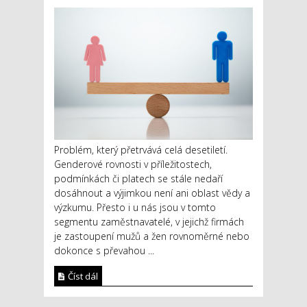
Problém, který přetrvává celá desetiletí.
Genderové rovnosti v příležitostech,
podmínkách či platech se stále nedaří
dosáhnout a výjimkou není ani oblast vědy a
výzkumu. Přesto i u nás jsou v tomto
segmentu zaměstnavatelé, v jejichž firmách
je zastoupení mužů a žen rovnoměrné nebo
dokonce s převahou ...
Číst dál