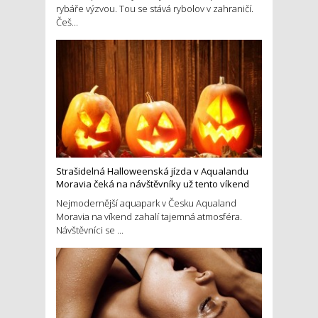
rybáře výzvou. Tou se stává rybolov v zahraničí.
Češ...
Strašidelná Halloweenská jízda v Aqualandu
Moravia čeká na návštěvníky už tento víkend
Nejmodernější aquapark v Česku Aqualand
Moravia na víkend zahalí tajemná atmosféra.
Návštěvníci se ...