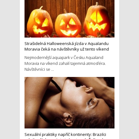
Strašidelná Halloweenská jízda v Aqualandu
Moravia čeká na návštěvníky už tento víkend
Nejmodernější aquapark v Česku Aqualand
Moravia na víkend zahalí tajemná atmosféra.
Návštěvníci se ...
Sexuální praktiky napříč kontinenty: Brazilci