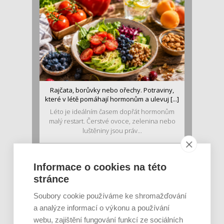
Rajčata, borůvky nebo ořechy. Potraviny,
které v létě pomáhají hormonům a ulevuj [...]
Léto je ideálním časem dopřát hormonům
malý restart. Čerstvé ovoce, zelenina nebo
luštěniny jsou práv...
Informace o cookies na této
stránce
Soubory cookie používáme ke shromažďování
a analýze informací o výkonu a používání
webu, zajištění fungování funkcí ze sociálních