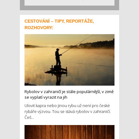
CESTOVÁNÍ – TIPY, REPORTÁŽE,
ROZHOVORY:
Rybolov v zahraničí je stále populárnější, v zimě
se vyplatí vyrazit na jih
Ulovit kapra nebo jinou rybu už není pro české
rybáře výzvou. Tou se stává rybolov v zahraničí.
Češ...