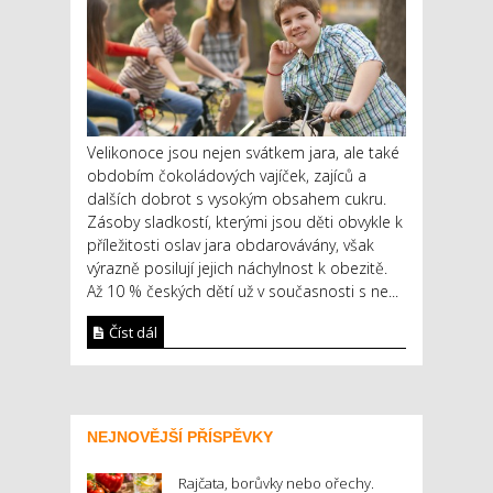
Velikonoce jsou nejen svátkem jara, ale také
obdobím čokoládových vajíček, zajíců a
dalších dobrot s vysokým obsahem cukru.
Zásoby sladkostí, kterými jsou děti obvykle k
příležitosti oslav jara obdarovávány, však
výrazně posilují jejich náchylnost k obezitě.
Až 10 % českých dětí už v současnosti s ne...
Číst dál
NEJNOVĚJŠÍ PŘÍSPĚVKY
Rajčata, borůvky nebo ořechy.