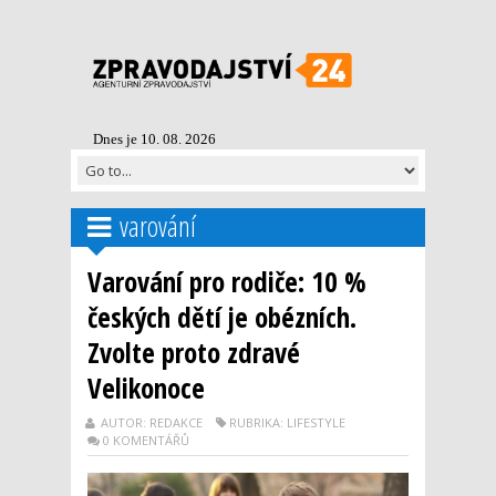
Dnes je 10. 08. 2026
varování
Varování pro rodiče: 10 %
českých dětí je obézních.
Zvolte proto zdravé
Velikonoce
AUTOR: REDAKCE
RUBRIKA: LIFESTYLE
0 KOMENTÁŘŮ