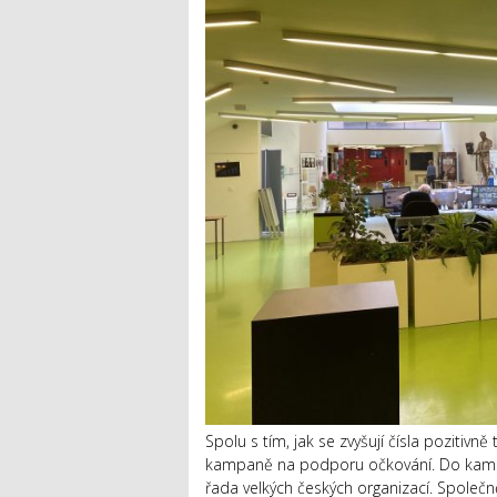
Spolu s tím, jak se zvyšují čísla pozitiv
kampaně na podporu očkování. Do kamp
řada velkých českých organizací. Společně