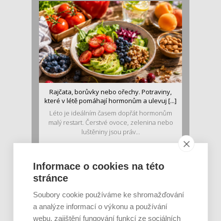
Rajčata, borůvky nebo ořechy. Potraviny,
které v létě pomáhají hormonům a ulevuj [...]
Léto je ideálním časem dopřát hormonům
malý restart. Čerstvé ovoce, zelenina nebo
luštěniny jsou práv...
Informace o cookies na této
stránce
Soubory cookie používáme ke shromažďování
a analýze informací o výkonu a používání
webu, zajištění fungování funkcí ze sociálních