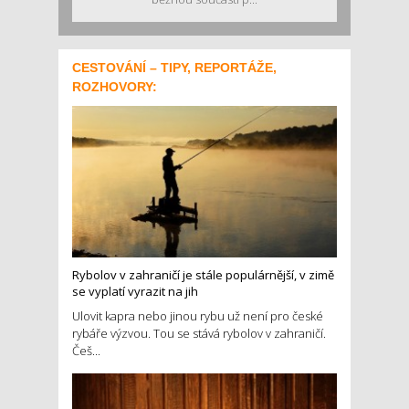
CESTOVÁNÍ – TIPY, REPORTÁŽE,
ROZHOVORY:
Rybolov v zahraničí je stále populárnější, v zimě
se vyplatí vyrazit na jih
Ulovit kapra nebo jinou rybu už není pro české
rybáře výzvou. Tou se stává rybolov v zahraničí.
Češ...