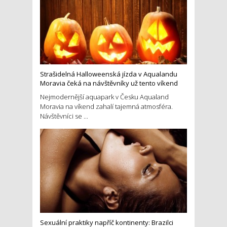
Strašidelná Halloweenská jízda v Aqualandu
Moravia čeká na návštěvníky už tento víkend
Nejmodernější aquapark v Česku Aqualand
Moravia na víkend zahalí tajemná atmosféra.
Návštěvníci se ...
Sexuální praktiky napříč kontinenty: Brazilci