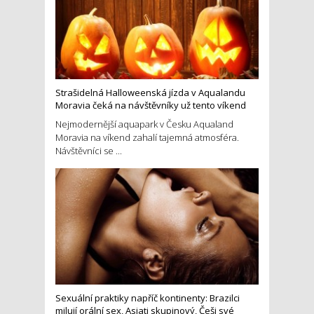
Strašidelná Halloweenská jízda v Aqualandu
Moravia čeká na návštěvníky už tento víkend
Nejmodernější aquapark v Česku Aqualand
Moravia na víkend zahalí tajemná atmosféra.
Návštěvníci se ...
Sexuální praktiky napříč kontinenty: Brazilci
milují orální sex, Asiati skupinový, Češi své