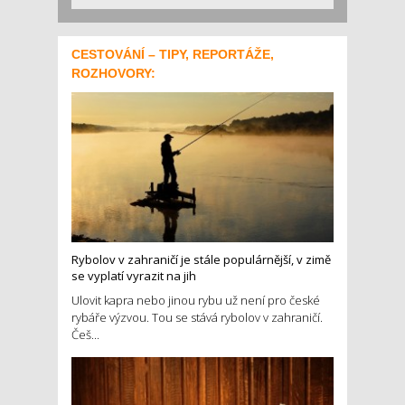
CESTOVÁNÍ – TIPY, REPORTÁŽE,
ROZHOVORY:
Rybolov v zahraničí je stále populárnější, v zimě
se vyplatí vyrazit na jih
Ulovit kapra nebo jinou rybu už není pro české
rybáře výzvou. Tou se stává rybolov v zahraničí.
Češ...