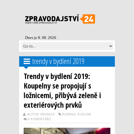
Dnes je 8. 08. 2026
trendy v bydlení 2019
Trendy v bydlení 2019:
Koupelny se propojují s
ložnicemi, přibývá zeleně i
exteriérových prvků
AUTOR: REDAKCE
RUBRIKA: BYDLENÍ
0 KOMENTÁŘŮ