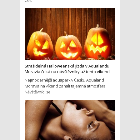
Češ...
Strašidelná Halloweenská jízda v Aqualandu
Moravia čeká na návštěvníky už tento víkend
Nejmodernější aquapark v Česku Aqualand
Moravia na víkend zahalí tajemná atmosféra.
Návštěvníci se ...