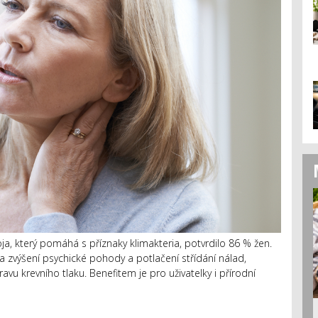
oja, který pomáhá s příznaky klimakteria, potvrdilo 86 % žen.
 zvýšení psychické pohody a potlačení střídání nálad,
avu krevního tlaku. Benefitem je pro uživatelky i přírodní