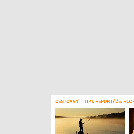
CESTOVÁNÍ – TIPY, REPORTÁŽE, ROZ