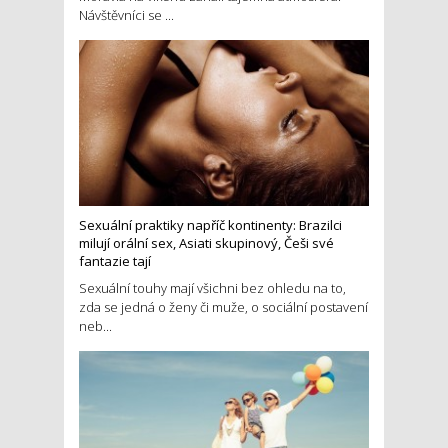
Návštěvníci se ...
Sexuální praktiky napříč kontinenty: Brazilci
milují orální sex, Asiati skupinový, Češi své
fantazie tají
Sexuální touhy mají všichni bez ohledu na to,
zda se jedná o ženy či muže, o sociální postavení
neb...