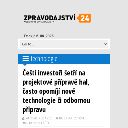
Dnes je 6. 08. 2026
technologie
Čeští investoři šetří na
projektové přípravě hal,
často opomíjí nové
technologie či odbornou
přípravu
AUTOR: REDAKCE
RUBRIKA: Z TRHU
0 KOMENTÁŘŮ