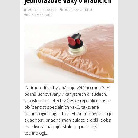
AUTOR: REDAKCE
RUBRIKA: Z TRHU
0 KOMENTÁŘŮ
Zatímco dříve byly nápoje většího množství
běžně uchovávány v kanystrech či sudech,
v posledních letech v České republice roste
oblíbenost speciálních vaků, takzvané
technologie bag in box. Hlavním důvodem je
skladnost, snadná manipulace a delší doba
trvanlivosti nápojů. Stále populárnější
technologi...