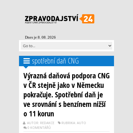
Dnes je 8. 08. 2026
spotřební daň CNG
Výrazná daňová podpora CNG
v ČR stejně jako v Německu
pokračuje. Spotřební daň je
ve srovnání s benzínem nižší
o 11 korun
AUTOR: REDAKCE
RUBRIKA: AUTO
0 KOMENTÁŘŮ