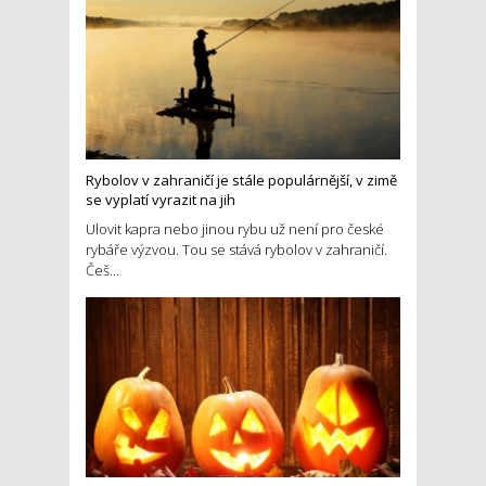
Rybolov v zahraničí je stále populárnější, v zimě
se vyplatí vyrazit na jih
Ulovit kapra nebo jinou rybu už není pro české
rybáře výzvou. Tou se stává rybolov v zahraničí.
Češ...