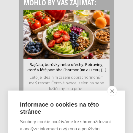
MOHLO BY VÁS ZAJÍMAT:
Rajčata, borůvky nebo ořechy. Potraviny,
které v létě pomáhají hormonům a ulevuj [...]
Léto je ideálním časem dopřát hormonům
malý restart. Čerstvé ovoce, zelenina nebo
luštěniny jsou práv...
Informace o cookies na této
stránce
Soubory cookie používáme ke shromažďování
a analýze informací o výkonu a používání