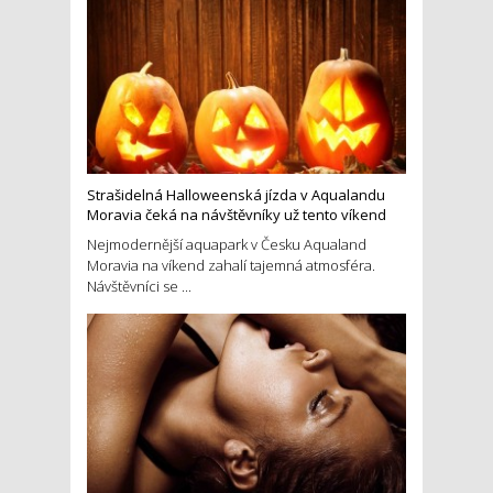
Strašidelná Halloweenská jízda v Aqualandu
Moravia čeká na návštěvníky už tento víkend
Nejmodernější aquapark v Česku Aqualand
Moravia na víkend zahalí tajemná atmosféra.
Návštěvníci se ...