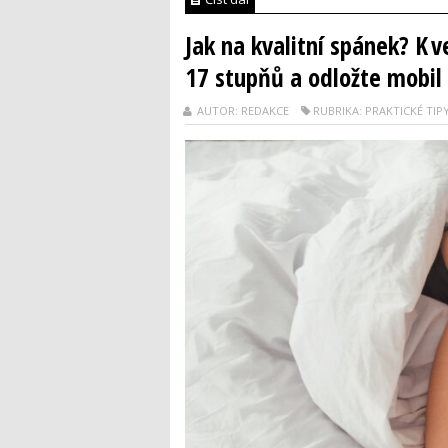
Jak na kvalitní spánek? K ve
17 stupňů a odložte mobil
AUTOR: REDAKCE
RUBRIKA: PRAKTICKÉ TIP