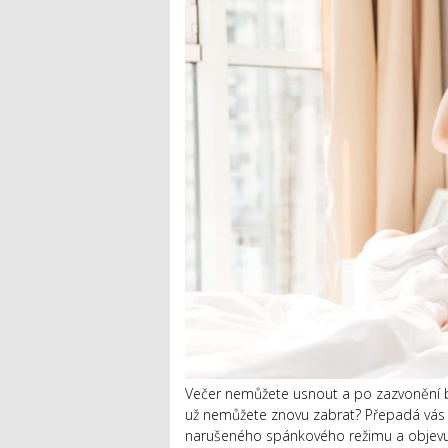
Večer nemůžete usnout a po zazvonění b
už nemůžete znovu zabrat? Přepadá vás 
narušeného spánkového režimu a objevují