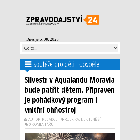
Dnes je 6. 08. 2026
soutěže pro děti i dospělé
Silvestr v Aqualandu Moravia
bude patřit dětem. Připraven
je pohádkový program i
vnitřní ohňostroj
AUTOR: REDAKCE
RUBRIKA: NEJČTENĚJŠÍ
0 KOMENTÁŘŮ