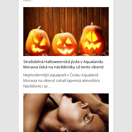
Strašidelná Halloweenská jízda v Aqualandu
Moravia čeká na návštěvníky už tento víkend
Nejmodernější aquapark v Česku Aqualand
Moravia na víkend zahalí tajemná atmosféra.
Návštěvníci se ...