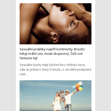
Sexuální praktiky napříč kontinenty: Brazilci
milují orální sex, Asiati skupinový, Češi své
fantazie tají
Sexuální touhy mají všichni bez ohledu na to,
zda se jedná o ženy či muže, o sociální postavení
neb...