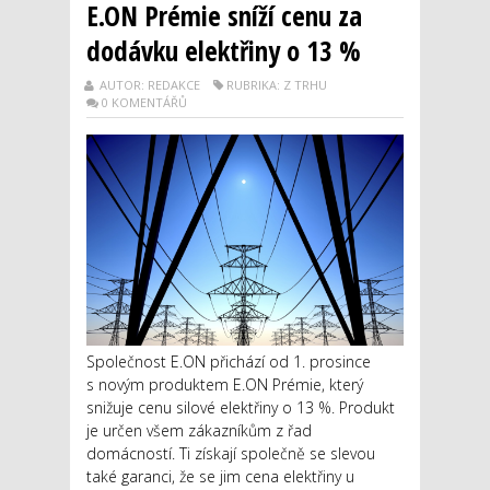
E.ON Prémie sníží cenu za
dodávku elektřiny o 13 %
AUTOR: REDAKCE
RUBRIKA: Z TRHU
0 KOMENTÁŘŮ
Společnost E.ON přichází od 1. prosince
s novým produktem E.ON Prémie, který
snižuje cenu silové elektřiny o 13 %. Produkt
je určen všem zákazníkům z řad
domácností. Ti získají společně se slevou
také garanci, že se jim cena elektřiny u