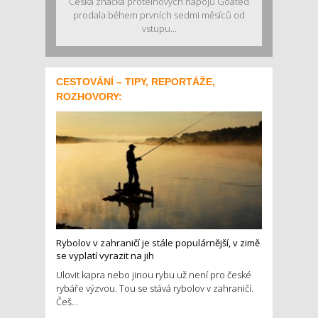
Česká značka proteinových nápojů Goated
prodala během prvních sedmi měsíců od
vstupu...
CESTOVÁNÍ – TIPY, REPORTÁŽE,
ROZHOVORY:
Rybolov v zahraničí je stále populárnější, v zimě
se vyplatí vyrazit na jih
Ulovit kapra nebo jinou rybu už není pro české
rybáře výzvou. Tou se stává rybolov v zahraničí.
Češ...