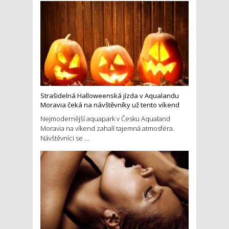
Strašidelná Halloweenská jízda v Aqualandu
Moravia čeká na návštěvníky už tento víkend
Nejmodernější aquapark v Česku Aqualand
Moravia na víkend zahalí tajemná atmosféra.
Návštěvníci se ...