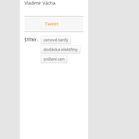
Vladimír Vácha.
Tweet
cenové tarify
ŠTÍTKY :
dodávka elektřiny
snížení cen