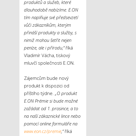
produktů a služeb, které
dlouhodobě nabízíme. E.ON
tím naplňuje své předsevzetí
vůči zákazníkům, kterým
přináší produkty a služby, s
nimiž mohou šetřit nejen
peníze, ale i přírodu,“
říká
Vladimír Vácha, tiskový
mluvčí společnosti E.ON.
Zájemcům bude nový
produkt k dispozici od
příštího týdne.
„O produkt
E.ON Prémie si bude možné
zažádat od 1. prosince, a to
na naší zákaznické lince nebo
pomocí online formuláře na
www.eon.cz/premie
,“
říká