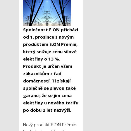
Společnost E.ON přichází
od 1. prosince s novým
produktem E.ON Prémie,
který snižuje cenu silové
elektřiny o 13 %.
Produkt je určen všem
zákazníkům z řad
domácností. Ti získají
společně se slevou také
garanci, že se jim cena
elektřiny u nového tarifu
po dobu 2 let nezvýší.
Nový produkt E.ON Prémie