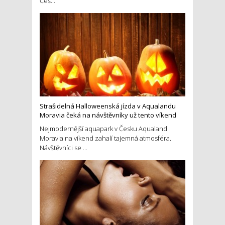
Češ...
Strašidelná Halloweenská jízda v Aqualandu
Moravia čeká na návštěvníky už tento víkend
Nejmodernější aquapark v Česku Aqualand
Moravia na víkend zahalí tajemná atmosféra.
Návštěvníci se ...