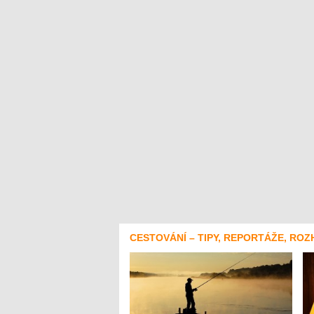
CESTOVÁNÍ – TIPY, REPORTÁŽE, ROZ