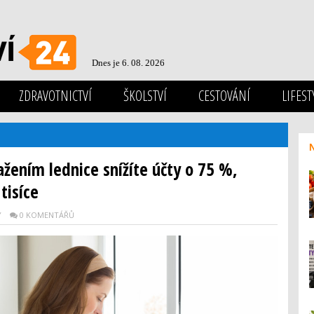
Dnes je 6. 08. 2026
ZDRAVOTNICTVÍ
ŠKOLSTVÍ
CESTOVÁNÍ
LIFEST
ažením lednice snížíte účty o 75 %,
tisíce
Y
0 KOMENTÁŘŮ