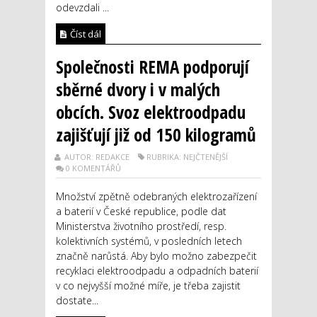
odevzdali ...
Číst dál
Společnosti REMA podporují
sběrné dvory i v malých
obcích. Svoz elektroodpadu
zajišťují již od 150 kilogramů
AUTOR: REDAKCE
RUBRIKA: NEJČTENĚJŠÍ
0 KOMENTÁŘŮ
Množství zpětně odebraných elektrozařízení
a baterií v České republice, podle dat
Ministerstva životního prostředí, resp.
kolektivních systémů, v posledních letech
značně narůstá. Aby bylo možno zabezpečit
recyklaci elektroodpadu a odpadních baterií
v co nejvyšší možné míře, je třeba zajistit
dostate...