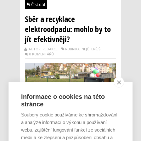
Číst dál
Sběr a recyklace
elektroodpadu: mohlo by to
jít efektivněji?
AUTOR: REDAKCE
RUBRIKA: NEJČTENĚJŠÍ
0 KOMENTÁŘŮ
Informace o cookies na této
stránce
Soubory cookie používáme ke shromažďování
a analýze informací o výkonu a používání
webu, zajištění fungování funkcí ze sociálních
médií a ke zlepšení a přizpůsobení obsahu a