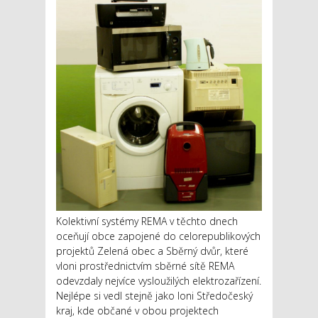
Kolektivní systémy REMA v těchto dnech
oceňují obce zapojené do celorepublikových
projektů Zelená obec a Sběrný dvůr, které
vloni prostřednictvím sběrné sítě REMA
odevzdaly nejvíce vysloužilých elektrozařízení.
Nejlépe si vedl stejně jako loni Středočeský
kraj, kde občané v obou projektech