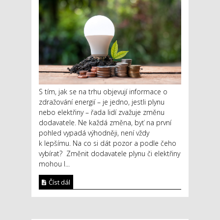
S tím, jak se na trhu objevují informace o
zdražování energií – je jedno, jestli plynu
nebo elektřiny – řada lidí zvažuje změnu
dodavatele. Ne každá změna, byť na první
pohled vypadá výhodněji, není vždy
k lepšímu. Na co si dát pozor a podle čeho
vybírat? Změnit dodavatele plynu či elektřiny
mohou l...
Číst dál