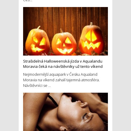
Strašidelná Halloweenská jízda v Aqualandu
Moravia čeká na návštěvníky už tento víkend
Nejmodernější aquapark v Česku Aqualand
Moravia na víkend zahalí tajemná atmosféra.
Návštěvníci se ...