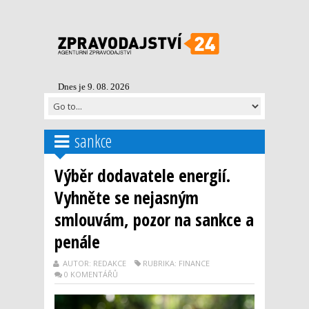
Dnes je 9. 08. 2026
sankce
Výběr dodavatele energií.
Vyhněte se nejasným
smlouvám, pozor na sankce a
penále
AUTOR: REDAKCE
RUBRIKA: FINANCE
0 KOMENTÁŘŮ