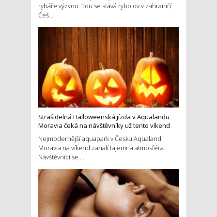
rybáře výzvou. Tou se stává rybolov v zahraničí.
Češ...
Strašidelná Halloweenská jízda v Aqualandu
Moravia čeká na návštěvníky už tento víkend
Nejmodernější aquapark v Česku Aqualand
Moravia na víkend zahalí tajemná atmosféra.
Návštěvníci se ...