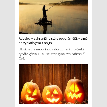
Rybolov v zahraničí je stále populárnější, v zimě
se vyplatí vyrazit na jih
Ulovit kapra nebo jinou rybu už není pro české
rybáře výzvou. Tou se stává rybolov v zahraničí.
Češ...