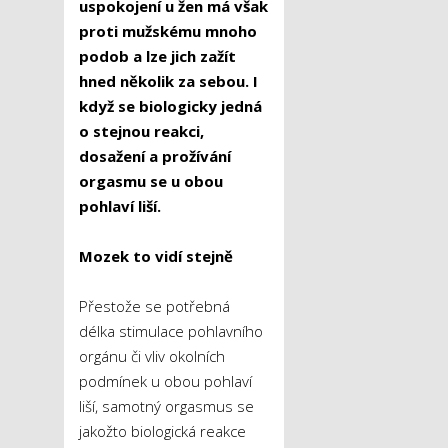
uspokojení u žen má však
proti mužskému mnoho
podob a lze jich zažít
hned několik za sebou. I
když se biologicky jedná
o stejnou reakci,
dosažení a prožívání
orgasmu se u obou
pohlaví liší.
Mozek to vidí stejně
Přestože se potřebná
délka stimulace pohlavního
orgánu či vliv okolních
podmínek u obou pohlaví
liší, samotný orgasmus se
jakožto biologická reakce