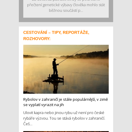
přečtení genetické výbavy člověka mohlo stát
běžnou součástí p...
CESTOVÁNÍ – TIPY, REPORTÁŽE,
ROZHOVORY:
Rybolov v zahraničí je stále populárnější, v zimě
se vyplatí vyrazit na jih
Ulovit kapra nebo jinou rybu už není pro české
rybáře výzvou. Tou se stává rybolov v zahraničí.
Češ...