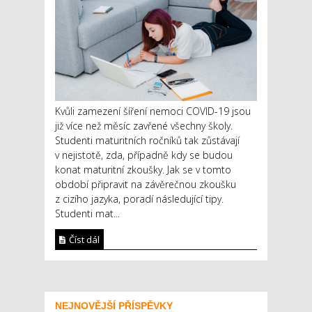
Kvůli zamezení šíření nemoci COVID-19 jsou
již více než měsíc zavřené všechny školy.
Studenti maturitních ročníků tak zůstávají
v nejistotě, zda, případně kdy se budou
konat maturitní zkoušky. Jak se v tomto
období připravit na závěrečnou zkoušku
z cizího jazyka, poradí následující tipy.
Studenti mat...
Číst dál
NEJNOVĚJŠÍ PŘÍSPĚVKY