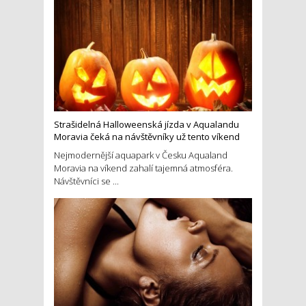
Strašidelná Halloweenská jízda v Aqualandu
Moravia čeká na návštěvníky už tento víkend
Nejmodernější aquapark v Česku Aqualand
Moravia na víkend zahalí tajemná atmosféra.
Návštěvníci se ...