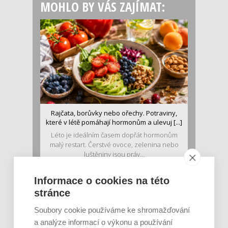
MOHLO BY VÁS ZAJÍMAT:
Rajčata, borůvky nebo ořechy. Potraviny,
které v létě pomáhají hormonům a ulevuj [...]
Léto je ideálním časem dopřát hormonům
malý restart. Čerstvé ovoce, zelenina nebo
luštěniny jsou práv...
Informace o cookies na této
stránce
Soubory cookie používáme ke shromažďování
a analýze informací o výkonu a používání