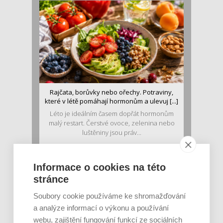
Rajčata, borůvky nebo ořechy. Potraviny,
které v létě pomáhají hormonům a ulevuj [...]
Léto je ideálním časem dopřát hormonům
malý restart. Čerstvé ovoce, zelenina nebo
luštěniny jsou práv...
Informace o cookies na této
stránce
Soubory cookie používáme ke shromažďování
a analýze informací o výkonu a používání
webu, zajištění fungování funkcí ze sociálních