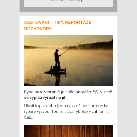
CESTOVÁNÍ – TIPY, REPORTÁŽE,
ROZHOVORY:
Rybolov v zahraničí je stále populárnější, v zimě
se vyplatí vyrazit na jih
Ulovit kapra nebo jinou rybu už není pro české
rybáře výzvou. Tou se stává rybolov v zahraničí.
Češ...