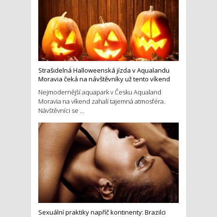
Strašidelná Halloweenská jízda v Aqualandu
Moravia čeká na návštěvníky už tento víkend
Nejmodernější aquapark v Česku Aqualand
Moravia na víkend zahalí tajemná atmosféra.
Návštěvníci se ...
Sexuální praktiky napříč kontinenty: Brazilci