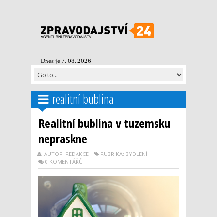
Dnes je 7. 08. 2026
realitní bublina
Realitní bublina v tuzemsku
nepraskne
AUTOR: REDAKCE
RUBRIKA: BYDLENÍ
0 KOMENTÁŘŮ