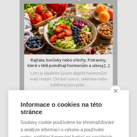
Rajčata, borůvky nebo ořechy. Potraviny,
které v létě pomáhají hormonům a ulevuj [...]
Léto je ideálním časem dopřát hormonům
malý restart. Čerstvé ovoce, zelenina nebo
luštěniny jsou práv...
Informace o cookies na této
stránce
Soubory cookie používáme ke shromažďování
a analýze informací o výkonu a používání
webu, zajištění fungování funkcí ze sociálních