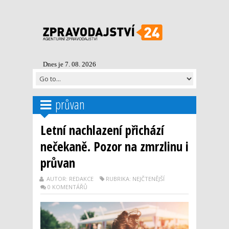
Dnes je 7. 08. 2026
průvan
Letní nachlazení přichází
nečekaně. Pozor na zmrzlinu i
průvan
AUTOR: REDAKCE
RUBRIKA: NEJČTENĚJŠÍ
0 KOMENTÁŘŮ