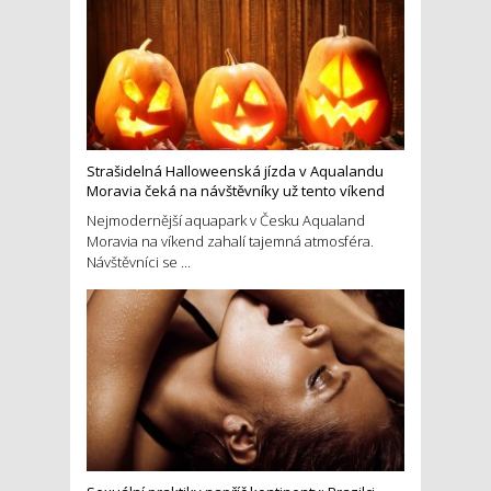
Strašidelná Halloweenská jízda v Aqualandu
Moravia čeká na návštěvníky už tento víkend
Nejmodernější aquapark v Česku Aqualand
Moravia na víkend zahalí tajemná atmosféra.
Návštěvníci se ...