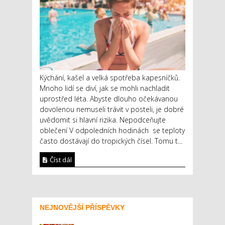
Kýchání, kašel a velká spotřeba kapesníčků.
Mnoho lidí se diví, jak se mohli nachladit
uprostřed léta. Abyste dlouho očekávanou
dovolenou nemuseli trávit v posteli, je dobré
uvědomit si hlavní rizika. Nepodceňujte
oblečení V odpoledních hodinách se teploty
často dostávají do tropických čísel. Tomu t...
Číst dál
NEJNOVĚJŠÍ PŘÍSPĚVKY