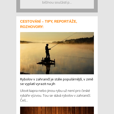
běžnou součástí p...
CESTOVÁNÍ – TIPY, REPORTÁŽE,
ROZHOVORY:
Rybolov v zahraničí je stále populárnější, v zimě
se vyplatí vyrazit na jih
Ulovit kapra nebo jinou rybu už není pro české
rybáře výzvou. Tou se stává rybolov v zahraničí.
Češ...