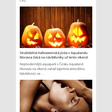
Češ...
Strašidelná Halloweenská jízda v Aqualandu
Moravia čeká na návštěvníky už tento víkend
Nejmodernější aquapark v Česku Aqualand
Moravia na víkend zahalí tajemná atmosféra.
Návštěvníci se ...